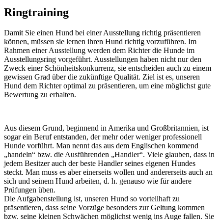
Ringtraining
Damit Sie einen Hund bei einer Ausstellung richtig präsentieren
können, müssen sie lernen ihren Hund richtig vorzuführen. Im
Rahmen einer Ausstellung werden dem Richter die Hunde im
Ausstellungsring vorgeführt. Ausstellungen haben nicht nur den
Zweck einer Schönheitskonkurrenz, sie entscheiden auch zu einem
gewissen Grad über die zukünftige Qualität. Ziel ist es, unseren
Hund dem Richter optimal zu präsentieren, um eine möglichst gute
Bewertung zu erhalten.
Aus diesem Grund, beginnend in Amerika und Großbritannien, ist
sogar ein Beruf entstanden, der mehr oder weniger professionell
Hunde vorführt. Man nennt das aus dem Englischen kommend
„handeln“ bzw. die Ausführenden „Handler“. Viele glauben, dass in
jedem Besitzer auch der beste Handler seines eigenen Hundes
steckt. Man muss es aber einerseits wollen und andererseits auch an
sich und seinem Hund arbeiten, d. h. genauso wie für andere
Prüfungen üben.
Die Aufgabenstellung ist, unseren Hund so vorteilhaft zu
präsentieren, dass seine Vorzüge besonders zur Geltung kommen
bzw. seine kleinen Schwächen möglichst wenig ins Auge fallen. Sie