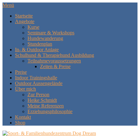
Menü
Startseite
Angebote
Kurse
Seminare & Workshops
Hundewanderung
Stundenplan
In- & Outdoor Anlage
Schulhund & Therapiehund Ausbildung
Teilnahmevoraussetzungen
Zeiten & Preise
Preise
Indoor Trainingshalle
Outdoor Aussengelände
Über mich
Zur Person
Heike Schmidt
Meine Referenzen
Erziehungsphilosophie
Kontakt
Shop