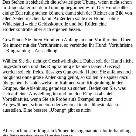
Das Stehen ist sicherlich die schwierigste Übung, wenn nicht schon
im Jugendalter mit dem Training begonnen wird. Der Hund sollte
einige Zeit ruhig stehen können, damit sich der Richter ein Bild von
allen Seiten machen kann. Außerdem sollte der Hund – ohne
Widerstand – eine Gebisskontrolle und bei Rüden eine
Hodenkontrolle über sich ergehen lassen.
Gewöhnen Sie Ihren Hund von Anfang an eine Vorführleine. Üben
Sie immer mit der Vorführleine, so verbindet Ihr Hund: Vorführleine
– Ringtraining – Ausstellung
Wählen Sie die richtige Geschwindigkeit. Dabei soll der Hund nicht
ungestüm sein und das Ringtraining erkennen lassen. Gezeigt
werden soll ein freies, flüssiges Gangwerk. Haben Sie anfangs noch
möglichst ohne große Ablenkung geübt, so sollten Sie später dazu
übergehen, beispielsweise im Rahmen vom Ringtraining in der
Gruppe, die Ablenkung geradezu zu suchen. Bedenken Sie, was
sich auf einer Ausstellung im und um den Ring so abspielt.
Vorteilhaft ist, wenn Sie als Probe aufs Exempel und zum
Angewöhnen, schon ein- oder zweimal in der Jüngstenklasse
ausstellen. Eine bessere „Übung“ gibt es nicht.
Aber auch unsere Jüngsten können im sogenannten Juniorhandling