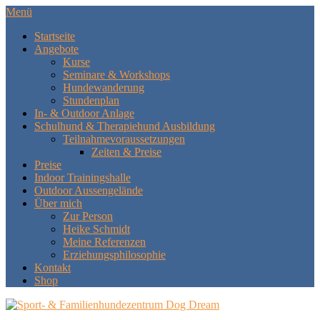
Menü
Startseite
Angebote
Kurse
Seminare & Workshops
Hundewanderung
Stundenplan
In- & Outdoor Anlage
Schulhund & Therapiehund Ausbildung
Teilnahmevoraussetzungen
Zeiten & Preise
Preise
Indoor Trainingshalle
Outdoor Aussengelände
Über mich
Zur Person
Heike Schmidt
Meine Referenzen
Erziehungsphilosophie
Kontakt
Shop