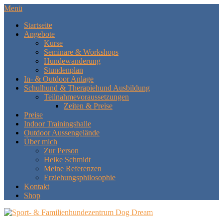
Menü
Startseite
Angebote
Kurse
Seminare & Workshops
Hundewanderung
Stundenplan
In- & Outdoor Anlage
Schulhund & Therapiehund Ausbildung
Teilnahmevoraussetzungen
Zeiten & Preise
Preise
Indoor Trainingshalle
Outdoor Aussengelände
Über mich
Zur Person
Heike Schmidt
Meine Referenzen
Erziehungsphilosophie
Kontakt
Shop