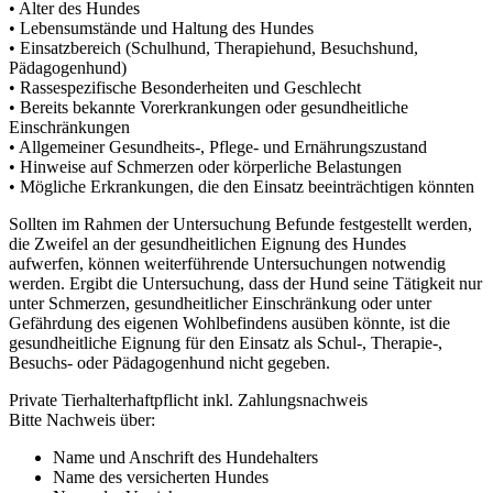
• Alter des Hundes
• Lebensumstände und Haltung des Hundes
• Einsatzbereich (Schulhund, Therapiehund, Besuchshund,
Pädagogenhund)
• Rassespezifische Besonderheiten und Geschlecht
• Bereits bekannte Vorerkrankungen oder gesundheitliche
Einschränkungen
• Allgemeiner Gesundheits-, Pflege- und Ernährungszustand
• Hinweise auf Schmerzen oder körperliche Belastungen
• Mögliche Erkrankungen, die den Einsatz beeinträchtigen könnten
Sollten im Rahmen der Untersuchung Befunde festgestellt werden,
die Zweifel an der gesundheitlichen Eignung des Hundes
aufwerfen, können weiterführende Untersuchungen notwendig
werden. Ergibt die Untersuchung, dass der Hund seine Tätigkeit nur
unter Schmerzen, gesundheitlicher Einschränkung oder unter
Gefährdung des eigenen Wohlbefindens ausüben könnte, ist die
gesundheitliche Eignung für den Einsatz als Schul-, Therapie-,
Besuchs- oder Pädagogenhund nicht gegeben.
Private Tierhalterhaftpflicht inkl. Zahlungsnachweis
Bitte Nachweis über:
Name und Anschrift des Hundehalters
Name des versicherten Hundes