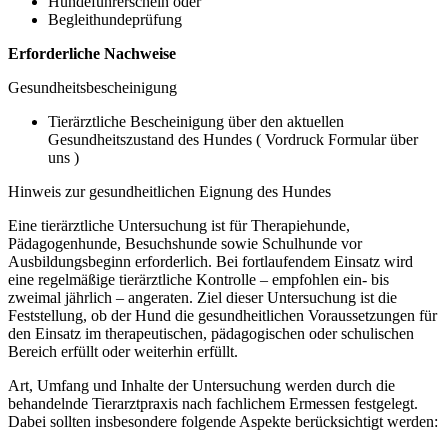
Hundeführerschein oder
Begleithundeprüfung
Erforderliche Nachweise
Gesundheitsbescheinigung
Tierärztliche Bescheinigung über den aktuellen
Gesundheitszustand des Hundes ( Vordruck Formular über
uns )
Hinweis zur gesundheitlichen Eignung des Hundes
Eine tierärztliche Untersuchung ist für Therapiehunde,
Pädagogenhunde, Besuchshunde sowie Schulhunde vor
Ausbildungsbeginn erforderlich. Bei fortlaufendem Einsatz wird
eine regelmäßige tierärztliche Kontrolle – empfohlen ein- bis
zweimal jährlich – angeraten. Ziel dieser Untersuchung ist die
Feststellung, ob der Hund die gesundheitlichen Voraussetzungen für
den Einsatz im therapeutischen, pädagogischen oder schulischen
Bereich erfüllt oder weiterhin erfüllt.
Art, Umfang und Inhalte der Untersuchung werden durch die
behandelnde Tierarztpraxis nach fachlichem Ermessen festgelegt.
Dabei sollten insbesondere folgende Aspekte berücksichtigt werden: