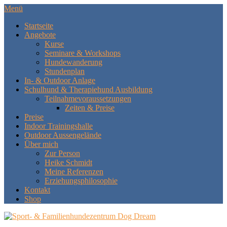
Menü
Startseite
Angebote
Kurse
Seminare & Workshops
Hundewanderung
Stundenplan
In- & Outdoor Anlage
Schulhund & Therapiehund Ausbildung
Teilnahmevoraussetzungen
Zeiten & Preise
Preise
Indoor Trainingshalle
Outdoor Aussengelände
Über mich
Zur Person
Heike Schmidt
Meine Referenzen
Erziehungsphilosophie
Kontakt
Shop