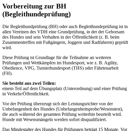
Vorbereitung zur BH
(Begleithundeprüfung)
Die Begleithundprüfung (BH) oder auch Begleithundeprüfung ist in
allen Vereinen des VDH eine Grundprüfung, in der der Gehorsam
des Hundes und sein Verhalten in der Öffentlichkeit (z. B. beim
Zusammentreffen mit Fußgängern, Joggern und Radfahrern) geprüft
wird.
Diese Prüfung ist Grundlage für die Teilnahme an weiteren
Prüfungen und Wettkämpfen im Hundesport, wie z. B. Agility,
Obedience, VPG, Turnierhundesport (THS) oder Fährtenarbeit
(FH).
Sie besteht aus zwei Teilen:
einem Teil auf dem Übungsplatz (Unterordnung) und einer Prüfung
in Verkehr/Öffentlichkeit.
Vor der Prüfung überzeugt sich der Leistungsrichter von der
Unbefangenheit des Hundes (Unbefangenheitsprobe/Wesenstest),
die auch während der gesamten Prüfung weiterhin beurteilt wird.
Hunde mit Wesensmängeln werden sofort disqualifiziert.
Das Mindestalter des Hundes für Prüfungen beträgt 15 Monate. Vor