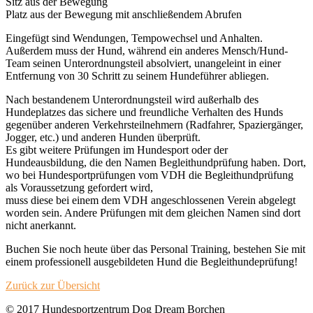
Sitz aus der Bewegung
Platz aus der Bewegung mit anschließendem Abrufen
Eingefügt sind Wendungen, Tempowechsel und Anhalten.
Außerdem muss der Hund, während ein anderes Mensch/Hund-
Team seinen Unterordnungsteil absolviert, unangeleint in einer
Entfernung von 30 Schritt zu seinem Hundeführer abliegen.
Nach bestandenem Unterordnungsteil wird außerhalb des
Hundeplatzes das sichere und freundliche Verhalten des Hunds
gegenüber anderen Verkehrsteilnehmern (Radfahrer, Spaziergänger,
Jogger, etc.) und anderen Hunden überprüft.
Es gibt weitere Prüfungen im Hundesport oder der
Hundeausbildung, die den Namen Begleithundprüfung haben. Dort,
wo bei Hundesportprüfungen vom VDH die Begleithundprüfung
als Voraussetzung gefordert wird,
muss diese bei einem dem VDH angeschlossenen Verein abgelegt
worden sein. Andere Prüfungen mit dem gleichen Namen sind dort
nicht anerkannt.
Buchen Sie noch heute über das Personal Training, bestehen Sie mit
einem professionell ausgebildeten Hund die Begleithundeprüfung!
Zurück zur Übersicht
© 2017 Hundesportzentrum Dog Dream Borchen